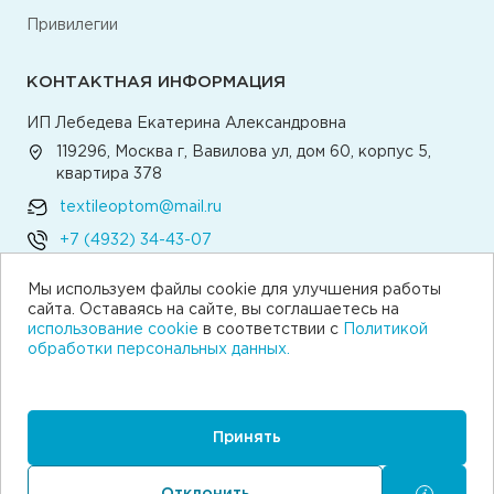
Привилегии
КОНТАКТНАЯ ИНФОРМАЦИЯ
ИП Лебедева Екатерина Александровна
119296, Москва г, Вавилова ул, дом 60, корпус 5,
квартира 378
textileoptom@mail.ru
+7 (4932) 34-43-07
Мы используем файлы cookie для улучшения работы
Написать директору
сайта. Оставаясь на сайте, вы соглашаетесь на
использование cookie
в соответствии с
Политикой
обработки персональных данных.
© 2026 Текстильная компания «Традиция»
Согласие на получение рекламы
Пользовательское соглашение
Принять
Политика обработки персональных данных
Согласие на обработку персональных данных