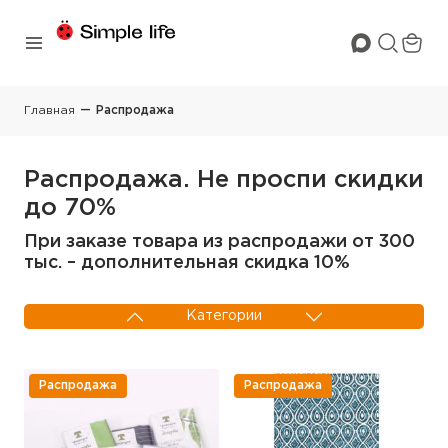
Главная
Распродажа
Распродажа. Не проспи скидки
до 70%
При заказе товара из распродажи от 300
тыс. – дополнительная скидка 10%
Категории
КПБ
ОШИ
Распродажа
Распродажа
Постельные
Декоративный
принадлежности
текстиль