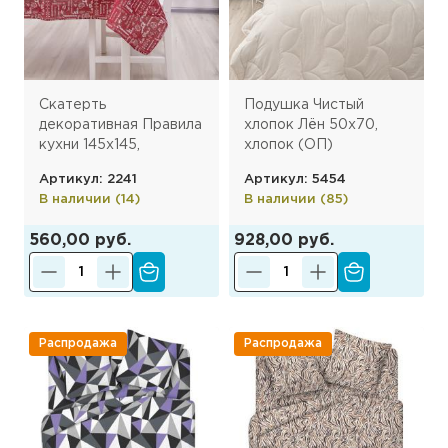
Скатерть
Подушка Чистый
декоративная Правила
хлопок Лён 50х70,
кухни 145х145,
хлопок (ОП)
рогожка, 100 %
Артикул: 2241
Артикул: 5454
хлопок, Вишня ПК
В наличии (14)
В наличии (85)
560,00 руб.
928,00 руб.
Распродажа
Распродажа