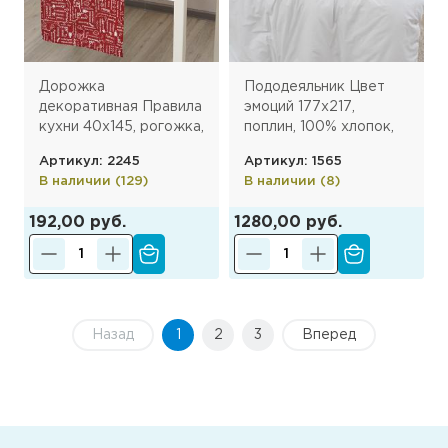
Дорожка
Пододеяльник Цвет
декоративная Правила
эмоций 177х217,
кухни 40х145, рогожка,
поплин, 100% хлопок,
100% хлопок, Вишня
пл. 110 гр./кв. м., Белый
Артикул: 2245
Артикул: 1565
(ПК)
В наличии (129)
В наличии (8)
192,00 руб.
1280,00 руб.
Назад
1
2
3
Вперед