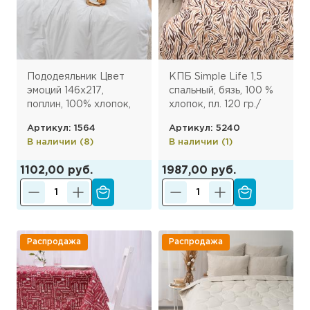
Пододеяльник Цвет
КПБ Simple Life 1,5
эмоций 146х217,
спальный, бязь, 100 %
поплин, 100% хлопок,
хлопок, пл. 120 гр./
пл. 110 гр./кв. м., Белый
кв.м., Safari (Сафари)
Артикул: 1564
Артикул: 5240
В наличии (8)
В наличии (1)
1102,00 руб.
1987,00 руб.
Распродажа
Распродажа