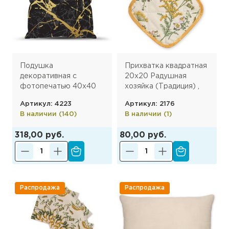
Подушка
Прихватка квадратная
декоративная с
20х20 Радушная
фотопечатью 40х40
хозяйка (Традиция) ,
см, габардин, Мрамор
стеганая, рогожка, 100
Артикул: 4223
Артикул: 2176
% хлопок, Хербал
В наличии (140)
В наличии (1)
318,00 руб.
80,00 руб.
Распродажа
Распродажа