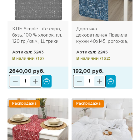
КПБ Simple Life евро,
Дорожка
бязь, 100 % хлопок, пл.
декоративная Правила
120 гр./кв.м., Штрихи
кухни 40х145, рогожка,
серый ОП
100% хлопок, Индиго
Артикул: 5243
Артикул: 2245
(ПК)
В наличии (16)
В наличии (162)
2640,00 руб.
192,00 руб.
Распродажа
Распродажа