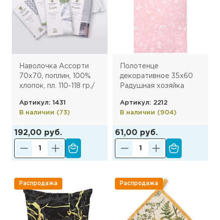
Наволочка Ассорти
Полотенце
70х70, поплин, 100%
декоративное 35х60
хлопок, пл. 110-118 гр./
Радушная хозяйка
кв.м.
(Традиция) , рогожка,
Артикул: 1431
Артикул: 2212
100% хлопок,
В наличии (73)
В наличии (904)
Соцветие
192,00 руб.
61,00 руб.
Распродажа
Распродажа