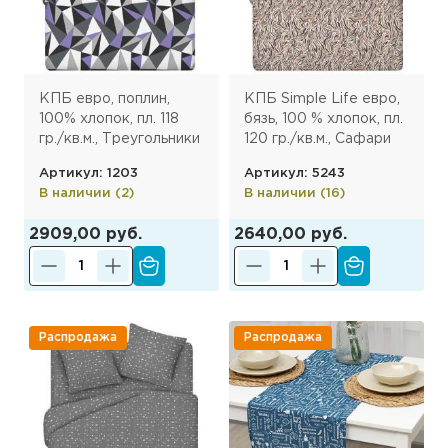
КПБ евро, поплин,
КПБ Simple Life евро,
100% хлопок, пл. 118
бязь, 100 % хлопок, пл.
гр./кв.м., Треугольники
120 гр./кв.м., Сафари
фиолетовые
основа ОП
Артикул: 1203
Артикул: 5243
В наличии (2)
В наличии (16)
2909,00 руб.
2640,00 руб.
Распродажа
Распродажа