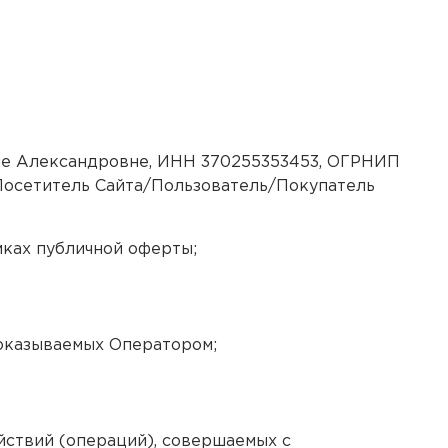
не Александровне, ИНН 370255353453, ОГРНИП
р), Посетитель Сайта/Пользователь/Покупатель
ках публичной оферты;
 оказываемых Оператором;
йствий (операций), совершаемых с