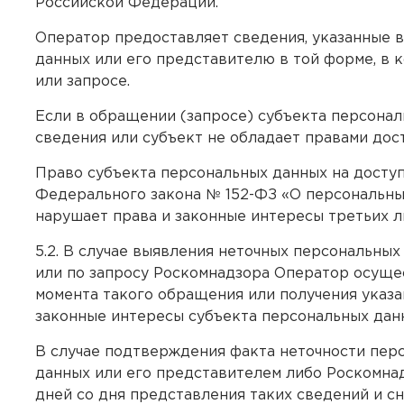
Российской Федерации.
Оператор предоставляет сведения, указанные в
данных или его представителю в той форме, в 
или запросе.
Если в обращении (запросе) субъекта персона
сведения или субъект не обладает правами дос
Право субъекта персональных данных на доступ
Федерального закона № 152-ФЗ «О персональных
нарушает права и законные интересы третьих л
5.2. В случае выявления неточных персональны
или по запросу Роскомнадзора Оператор осущес
момента такого обращения или получения указа
законные интересы субъекта персональных данн
В случае подтверждения факта неточности пер
данных или его представителем либо Роскомнад
дней со дня представления таких сведений и с