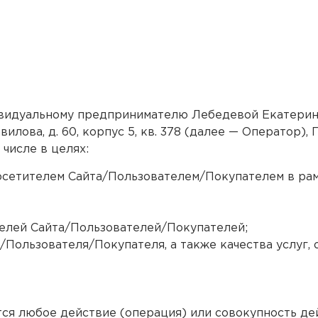
ивидуальному предпринимателю Лебедевой Екатери
Вавилова, д. 60, корпус 5, кв. 378 (далее — Операто
 числе в целях:
сетителем Сайта/Пользователем/Покупателем в рам
елей Сайта/Пользователей/Покупателей;
Пользователя/Покупателя, а также качества услуг,
ся любое действие (операция) или совокупность де