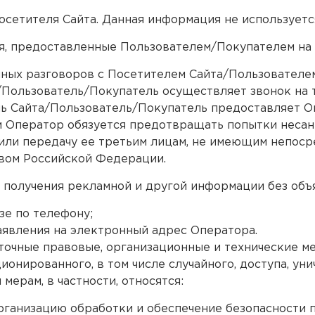
сетителя Сайта. Данная информация не используетс
ия, предоставленные Пользователем/Покупателем на
ных разговоров с Посетителем Сайта/Пользователе
а/Пользователь/Покупатель осуществляет звонок на
ль Сайта/Пользователь/Покупатель предоставляет О
ом Оператор обязуется предотвращать попытки неса
или передачу ее третьим лицам, не имеющим непоср
вом Российской Федерации.
 получения рекламной и другой информации без объя
зе по телефону;
явления на электронный адрес Оператора.
очные правовые, организационные и технические ме
онированного, в том числе случайного, доступа, уни
мерам, в частности, относятся:
организацию обработки и обеспечение безопасности 