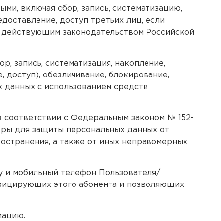
ми, включая сбор, запись, систематизацию,
едоставление, доступ третьих лиц, если
ых действующим законодательством Российской
, запись, систематизация, накопление,
, доступ), обезличивание, блокирование,
х данных с использованием средств
 соответствии с Федеральным законом № 152-
еры для защиты персональных данных от
ространения, а также от иных неправомерных
у и мобильный телефон Пользователя/
ифицирующих этого абонента и позволяющих
мацию.