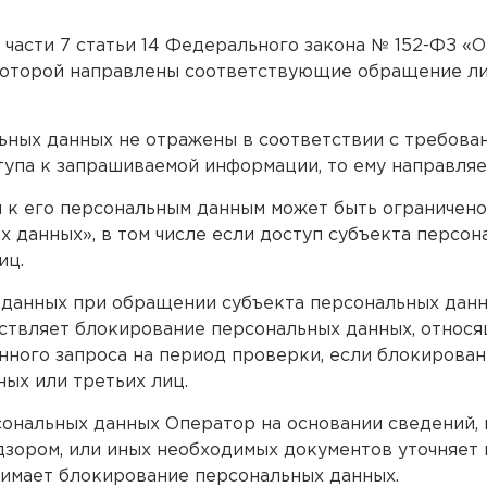
 части 7 статьи 14 Федерального закона № 152-ФЗ «
которой направлены соответствующие обращение либ
льных данных не отражены в соответствии с требова
тупа к запрашиваемой информации, то ему направляе
 к его персональным данным может быть ограничено в
 данных», в том числе если доступ субъекта персо
иц.
х данных при обращении субъекта персональных данн
твляет блокирование персональных данных, относящ
нного запроса на период проверки, если блокирова
ых или третьих лиц.
сональных данных Оператор на основании сведений,
зором, или иных необходимых документов уточняет 
нимает блокирование персональных данных.