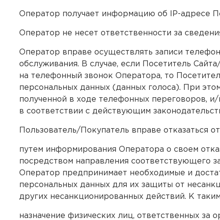
Оператор получает информацию об IP-адресе По
Оператор не несет ответственности за сведен
Оператор вправе осуществлять записи телефон
обслуживания. В случае, если Посетитель Сайт
на телефонный звонок Оператора, то Посетите
персональных данных (данных голоса). При эт
полученной в ходе телефонных переговоров, и/
в соответствии с действующим законодательст
Пользователь/Покупатель вправе отказаться от
путем информирования Оператора о своем отка
посредством направления соответствующего за
Оператор предпринимает необходимые и достат
персональных данных для их защиты от несанкци
других несанкционированных действий. К таким 
назначение физических лиц, ответственных за 