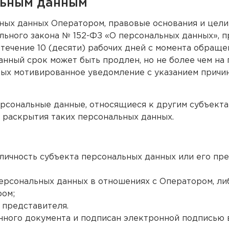
альным данным
ных данных Оператором, правовые основания и цели
рального закона № 152-ФЗ «О персональных данных»,
течение 10 (десяти) рабочих дней с момента обраще
нный срок может быть продлен, но не более чем на 
ных мотивированное уведомление с указанием причи
рсональные данные, относящиеся к другим субъекта
я раскрытия таких персональных данных.
ичность субъекта персональных данных или его пред
ерсональных данных в отношениях с Оператором, л
ром;
 представителя.
нного документа и подписан электронной подписью 