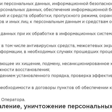
и персональных данных, информационной безопаснос
ерсональных данных, обеспечения информационной б
ий и средств обработки, пропускного режима, охран
ов и иных лиц к персональным данным и средствам о
 данных при их обработке в информационных систем
 в том числе антивирусных средств, межсетевых эк
нформации, в необходимых случаях прошедших проце
чающее их хищение, подмену, несанкционированное 
жности восстановления;
дением установленного порядка, проверка эффектив
 необходимости в договоры пунктов об обеспечении 
 Оператора.
аление, уничтожение персональных