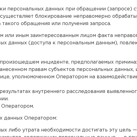
тки персональных данных при обращении (запросе) 
осуществляет блокирование неправомерно обрабаты
 такого обращения или получения запроса.
ом или иным заинтересованным лицом факта неправо
ных данных (доступа к персональным данным), повл
о произошедшем инциденте, предполагаемых причина
нанесенном правам субъектов персональных данных, 
лице, уполномоченном Оператором на взаимодействие
 результатах внутреннего расследования выявленног
чии.
 Оператором.
ых данных Оператором:
х либо утрата необходимости достигать эту цель —