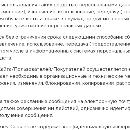
использования таких средств с персональными данны
зменение), извлечение, использование, передачу (пр
ия обязательств, а также в случаях, предусмотренн
ление, уничтожение персональных данных.
 без ограничения срока следующими способами: сбор
звлечение, использование, передача (предоставление
 том числе в информационных системах персональны
дств.
айта/Пользователей/Покупателей осуществляется в
ает необходимые организационные и технические м
ожения, изменения, блокирования, копирования, расп
а также рекламные сообщения на электронную почт
едством совершения им действий, однозначно идент
получение сообщения.
kies. Cookies не содержат конфиденциальную инфор