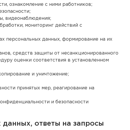
ти, ознакомление с ними работников;
езопасности;
ы, видеонаблюдения;
бработки, мониторинг действий с
ах персональных данных, формирование на их
ранов, средств защиты от несанкционированного
дуру оценки соответствия в установленном
копирование и уничтожение;
ности принятых мер, реагирование на
конфиденциальности и безопасности
 данных, ответы на запросы