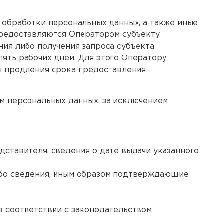
 обработки персональных данных, а также иные
 предоставляются Оператором субъекту
ния либо получения запроса субъекта
пять рабочих дней. Для этого Оператору
н продления срока предоставления
м персональных данных, за исключением
ставителя, сведения о дате выдачи указанного
ибо сведения, иным образом подтверждающие
в соответствии с законодательством