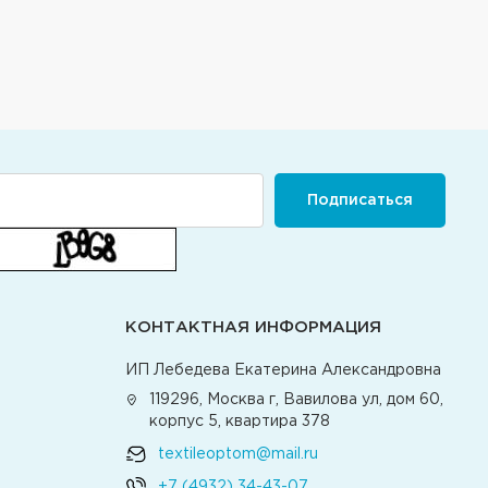
Подписаться
КОНТАКТНАЯ ИНФОРМАЦИЯ
ИП Лебедева Екатерина Александровна
119296, Москва г, Вавилова ул, дом 60,
корпус 5, квартира 378
textileoptom@mail.ru
+7 (4932) 34-43-07