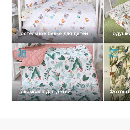
Постельное бельё для детей
Подушки
Покрывала для детей
Фотошт