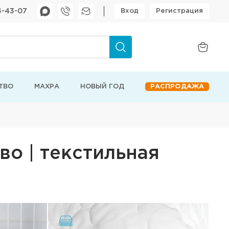
4-43-07
Вход
Регистрация
ТВО
МАХРА
НОВЫЙ ГОД
РАСПРОДАЖА
во | текстильная