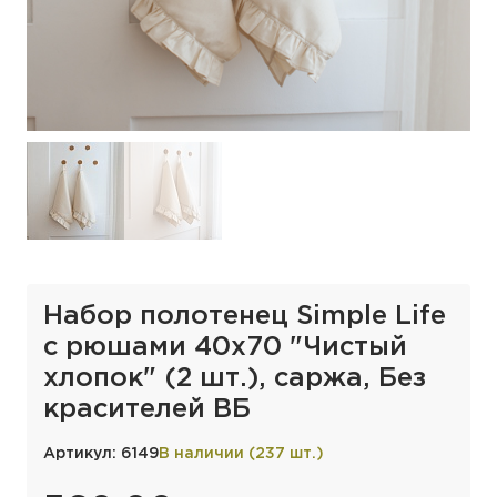
Набор полотенец Simple Life
с рюшами 40х70 "Чистый
хлопок" (2 шт.), саржа, Без
красителей ВБ
Артикул: 6149
В наличии (237 шт.)