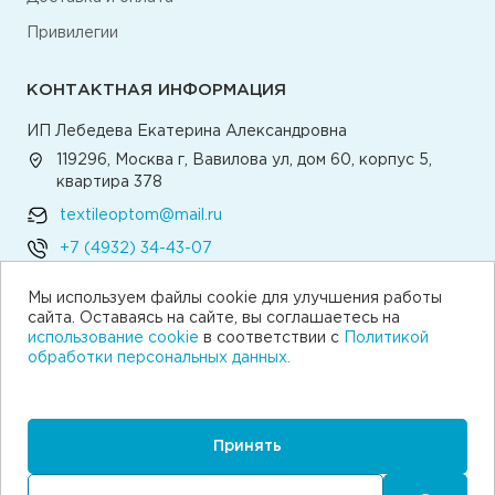
Привилегии
КОНТАКТНАЯ ИНФОРМАЦИЯ
ИП Лебедева Екатерина Александровна
119296, Москва г, Вавилова ул, дом 60, корпус 5,
квартира 378
textileoptom@mail.ru
+7 (4932) 34-43-07
Мы используем файлы cookie для улучшения работы
Написать директору
сайта. Оставаясь на сайте, вы соглашаетесь на
использование cookie
в соответствии с
Политикой
обработки персональных данных.
© 2026 Текстильная компания «Традиция»
Согласие на получение рекламы
Пользовательское соглашение
Принять
Политика обработки персональных данных
Согласие на обработку персональных данных