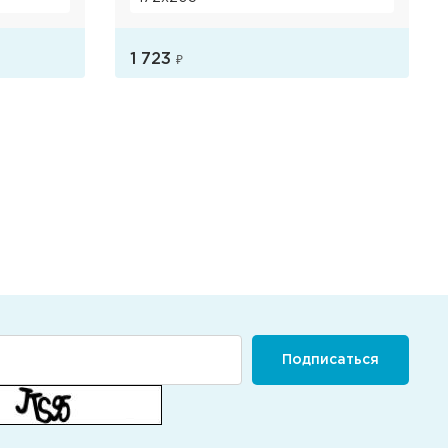
1 723
₽
Розничная цена
Подписаться