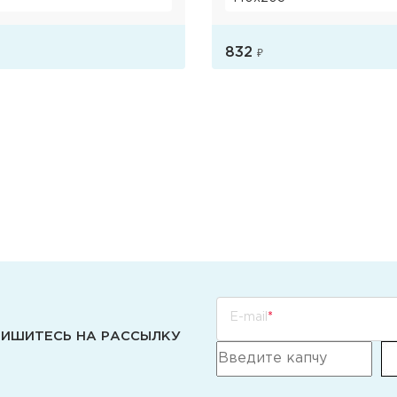
832
₽
Розничная цена
Розничная цена
E-mail
ИШИТЕСЬ НА РАССЫЛКУ