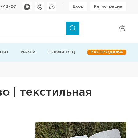
4-43-07
Вход
Регистрация
ТВО
МАХРА
НОВЫЙ ГОД
РАСПРОДАЖА
о | текстильная