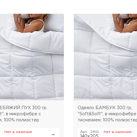
Розничная цена
Розничная цена
ЕБЯЖИЙ ПУХ 300 гр.
Одеяло БАМБУК 300 гр,
t", в микрофибре с
"Soft&Soft", в микрофибре
м, 100% полиэстер
тиснением, 100% полиэсте
Нет в наличии
Арт.: 2150
Нет в наличии
140х205