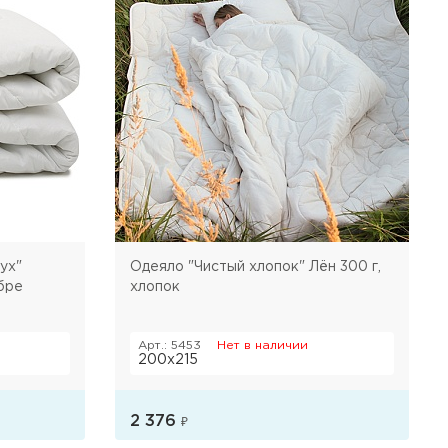
Одеяло "Чистый хлопок" Лён 300 г,
бре
хлопок
Арт.: 5453
Нет в наличии
200х215
2 376
₽