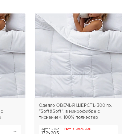
Розничная цена
Одеяло ОВЕЧЬЯ ШЕРСТЬ 300 гр.
 с
"Soft&Soft", в микрофибре с
р
тиснением, 100% полиэстер
Арт.: 2163
Нет в наличии
172х205