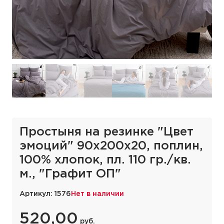
Простыня на резинке "Цвет
эмоций" 90х200х20, поплин,
100% хлопок, пл. 110 гр./кв.
м., "Графит ОП"
Артикул: 1576
Нет в наличии
520,00
руб.