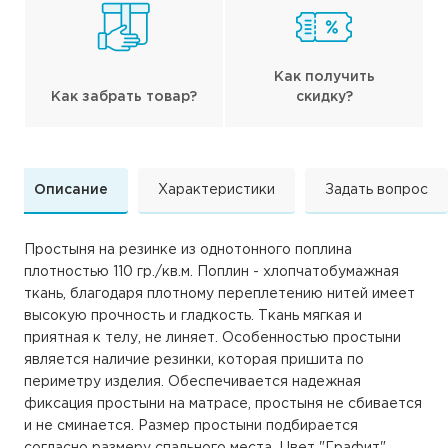
Как получить
Как забрать товар?
скидку?
Описание
Характеристики
Задать вопрос
Простыня на резинке из однотонного поплина
плотностью 110 гр./кв.м. Поплин - хлопчатобумажная
ткань, благодаря плотному переплетению нитей имеет
высокую прочность и гладкость. Ткань мягкая и
приятная к телу, не линяет. Особенностью простыни
является наличие резинки, которая пришита по
периметру изделия. Обеспечивается надежная
фиксация простыни на матрасе, простыня не сбивается
и не сминается. Размер простыни подбирается
согласно размеру спального места. Цвет "Графит"