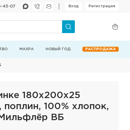
4-43-07
Вход
Регистрация
ТВО
МАХРА
НОВЫЙ ГОД
РАСПРОДАЖА
Б
инке 180х200х25
 поплин, 100% хлопок,
., Мильфлёр ВБ