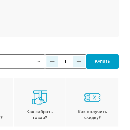
Купить
Как забрать
Как получить
ь?
товар?
скидку?