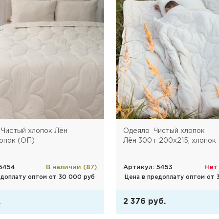
Чистый хлопок Лён
Одеяло Чистый хлопок
опок (ОП)
Лён 300 г 200х215, хлопок
5454
В наличии (87)
Артикул: 5453
Нет
едоплату оптом от 30 000 руб
Цена в предоплату оптом от 
.
2 376 руб.