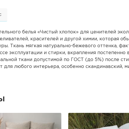
с
ельного белья «Чистый хлопок» для ценителей экол
еливателей, красителей и другой химии, которая об
уры. Ткань мягкая натурально-бежевого оттенка, фа
ссе эксплуатации и стирки, вкрапления постепенно 
ральной ткани допустимой по ГОСТ (до 5%) после ст
 для любого интерьера, особенно скандинавский, ми
ы