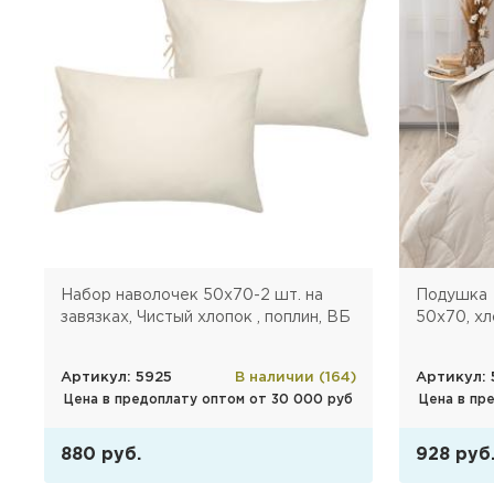
Набор наволочек 50х70-2 шт. на
Подушка 
завязках, Чистый хлопок , поплин, ВБ
50х70, хл
)
Артикул: 5925
В наличии (164)
Артикул: 
Цена в предоплату оптом от 30 000 руб
Цена в пр
880 руб.
928 руб