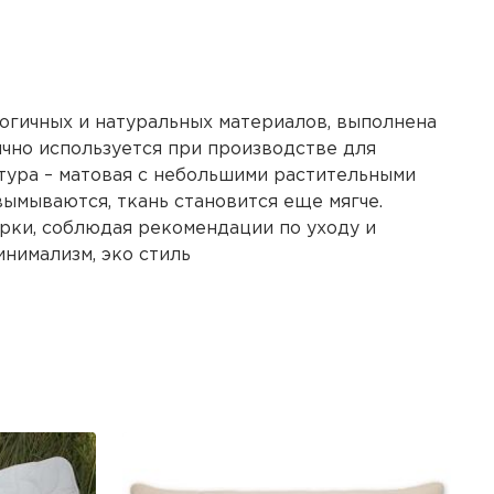
огичных и натуральных материалов, выполнена
ычно используется при производстве для
ктура – матовая с небольшими растительными
вымываются, ткань становится еще мягче.
ирки, соблюдая рекомендации по уходу и
нимализм, эко стиль