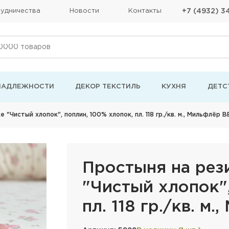
удничества
Новости
Контакты
+7 (4932) 3
НАДЛЕЖНОСТИ
ДЕКОР ТЕКСТИЛЬ
КУХНЯ
ДЕТС
 "Чистый хлопок", поплин, 100% хлопок, пл. 118 гр./кв. м., Мильфлёр В
Простыня на рез
"Чистый хлопок",
пл. 118 гр./кв. м