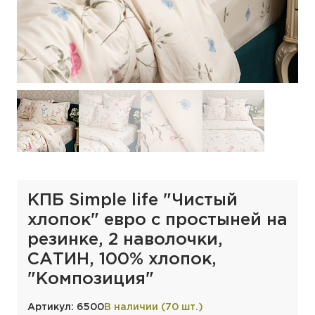
КПБ Simple life "Чистый
хлопок" евро с простыней на
резинке, 2 наволочки,
САТИН, 100% хлопок,
"Композиция"
Артикул: 6500
В наличии (70 шт.)