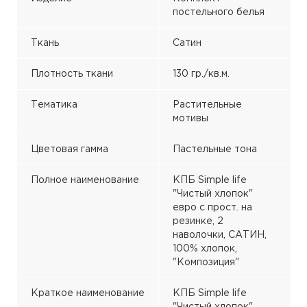
постельного белья
Ткань
Сатин
Плотность ткани
130 гр./кв.м.
Тематика
Растительные
мотивы
Цветовая гамма
Пастельные тона
Полное наименование
КПБ Simple life
"Чистый хлопок"
евро с прост. на
резинке, 2
наволочки, САТИН,
100% хлопок,
"Композиция"
Краткое наименование
КПБ Simple life