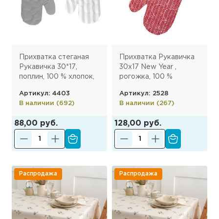
Прихватка стеганая
Прихватка Рукавичка
Рукавичка 30*17,
30х17 New Year ,
поплин, 100 % хлопок,
рогожка, 100 %
Грей с серой полосой
хлопок, Елочка
Артикул: 4403
Артикул: 2528
красная
В наличии (692)
В наличии (267)
88,00 руб.
128,00 руб.
Распродажа
Распродажа