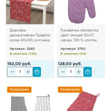
Дорожка
Рукавичка-прихватка
декоративная Правила
Цвет эмоций 30х17,
кухни 40х145, рогожка,
саржа, 100 % хлопок,
100% хлопок, Вишня
Орхидея
Артикул: 2245
Артикул: 2762
(ПК)
В наличии (129)
В наличии (64)
192,00 руб.
128,00 руб.
Распродажа
Распродажа