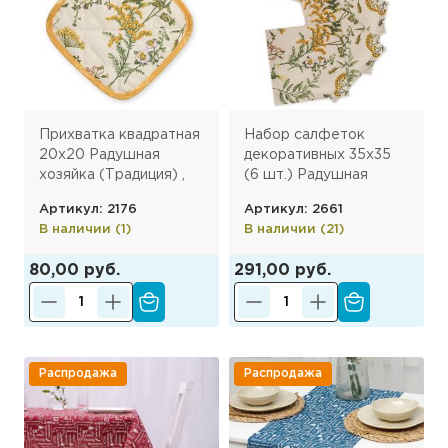
Прихватка квадратная
Набор салфеток
20х20 Радушная
декоративных 35х35
хозяйка (Традиция) ,
(6 шт.) Радушная
стеганая, рогожка, 100
хозяйка , Хербал
Артикул: 2176
Артикул: 2661
% хлопок, Хербал
В наличии (1)
В наличии (21)
80,00 руб.
291,00 руб.
Распродажа
Распродажа