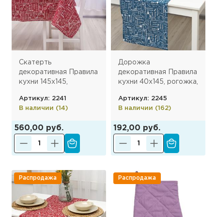
Скатерть
Дорожка
декоративная Правила
декоративная Правила
кухни 145х145,
кухни 40х145, рогожка,
рогожка, 100 %
100% хлопок, Индиго
Артикул: 2241
Артикул: 2245
хлопок, Вишня ПК
(ПК)
В наличии (14)
В наличии (162)
560,00 руб.
192,00 руб.
Распродажа
Распродажа