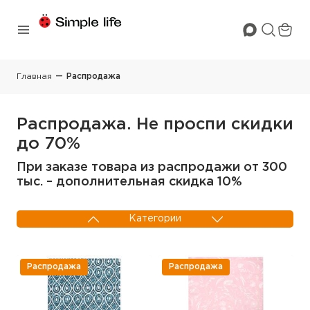
Главная
Распродажа
Распродажа. Не проспи скидки
до 70%
При заказе товара из распродажи от 300
тыс. – дополнительная скидка 10%
Категории
КПБ
ОШИ
Распродажа
Распродажа
Постельные
Декоративный
принадлежности
текстиль