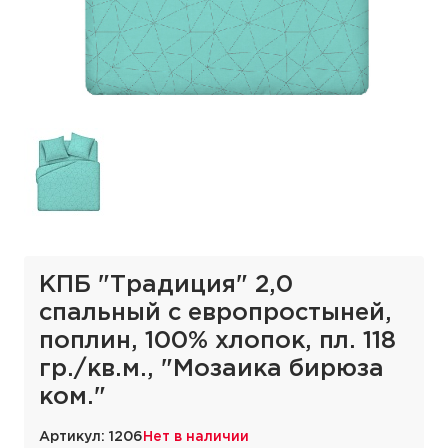
КПБ "Традиция" 2,0
спальный с европростыней,
поплин, 100% хлопок, пл. 118
гр./кв.м., "Мозаика бирюза
ком."
Артикул: 1206
Нет в наличии