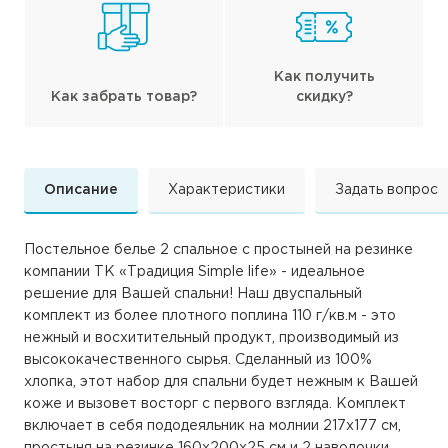
Как получить
Как забрать товар?
скидку?
Описание
Характеристики
Задать вопрос
Постельное белье 2 спальное с простыней на резинке
компании ТК «Традиция Simple life» - идеальное
решение для Вашей спальни! Наш двуспальный
комплект из более плотного поплина 110 г/кв.м - это
нежный и восхитительный продукт, производимый из
высококачественного сырья. Сделанный из 100%
хлопка, этот набор для спальни будет нежным к Вашей
коже и вызовет восторг с первого взгляда. Комплект
включает в себя пододеяльник на молнии 217х177 см,
простыня на резинке 160х200х25 см и 2 наволочки