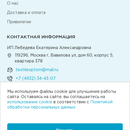
О нас
Доставка и оплата
Привилегии
КОНТАКТНАЯ ИНФОРМАЦИЯ
ИП Лебедева Екатерина Александровна
119296, Москва г, Вавилова ул, дом 60, корпус 5,
квартира 378
textileoptom@mail.ru
+7 (4932) 34-43-07
Мы используем файлы cookie для улучшения работы
Написать директору
сайта. Оставаясь на сайте, вы соглашаетесь на
использование cookie
в соответствии с
Политикой
обработки персональных данных.
© 2026 Текстильная компания «Традиция»
Согласие на получение рекламы
Пользовательское соглашение