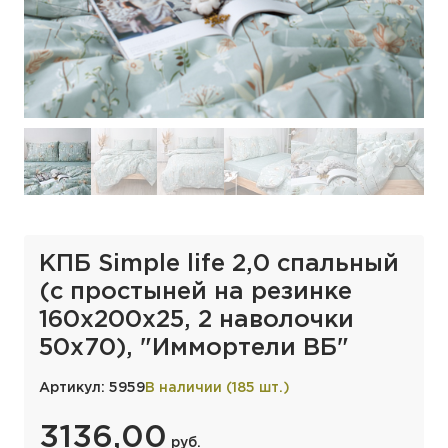
КПБ Simple life 2,0 спальный
(с простыней на резинке
160х200х25, 2 наволочки
50х70), "Иммортели ВБ"
Артикул: 5959
В наличии (185 шт.)
3136,00
руб.