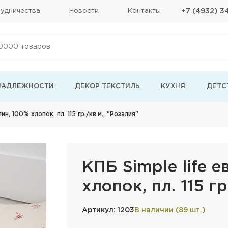
удничества
Новости
Контакты
+7 (4932) 3
НАДЛЕЖНОСТИ
ДЕКОР ТЕКСТИЛЬ
КУХНЯ
ДЕТС
лин, 100% хлопок, пл. 115 гр./кв.м., "Розалия"
КПБ Simple life е
хлопок, пл. 115 гр
Артикул: 1203
В наличии (89 шт.)