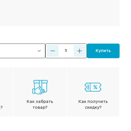
Купить
Как забрать
Как получить
ь?
товар?
скидку?