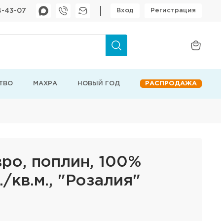
4-43-07
Вход
Регистрация
ТВО
МАХРА
НОВЫЙ ГОД
РАСПРОДАЖА
вро, поплин, 100%
./кв.м., "Розалия"