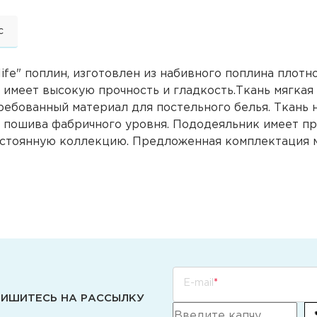
с
ife" поплин, изготовлен из набивного поплина плотно
 имеет высокую прочность и гладкость.Ткань мягкая 
стребованный материал для постельного белья. Ткань
о пошива фабричного уровня. Пододеяльник имеет пр
постоянную коллекцию. Предложенная комплектация м
E-mail
ИШИТЕСЬ НА РАССЫЛКУ