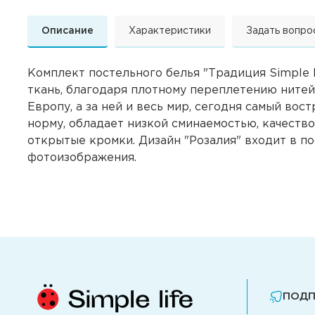
Описание
Характеристики
Задать вопро
Комплект постельного белья "Традиция Simple l
ткань, благодаря плотному переплетению нитей
Европу, а за ней и весь мир, сегодня самый во
норму, обладает низкой сминаемостью, качеств
открытые кромки. Дизайн "Розалия" входит в 
фотоизображения.
ПОДП