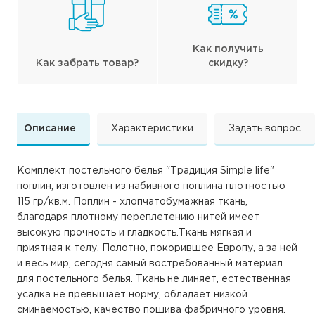
Как получить
Как забрать товар?
скидку?
Описание
Характеристики
Задать вопрос
Комплект постельного белья "Традиция Simple life"
поплин, изготовлен из набивного поплина плотностью
115 гр/кв.м. Поплин - хлопчатобумажная ткань,
благодаря плотному переплетению нитей имеет
высокую прочность и гладкость.Ткань мягкая и
приятная к телу. Полотно, покорившее Европу, а за ней
и весь мир, сегодня самый востребованный материал
для постельного белья. Ткань не линяет, естественная
усадка не превышает норму, обладает низкой
сминаемостью, качество пошива фабричного уровня.