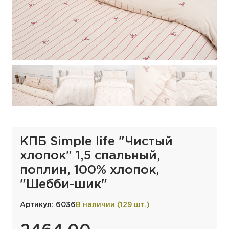
КПБ Simple life "Чистый
хлопок" 1,5 спальный,
поплин, 100% хлопок,
"Шебби-шик"
Артикул: 6036
В наличии (129 шт.)