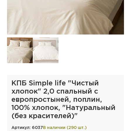
КПБ Simple life "Чистый
хлопок" 2,0 спальный с
европростыней, поплин,
100% хлопок, "Натуральный
(без красителей)"
Артикул: 6037
В наличии (290 шт.)