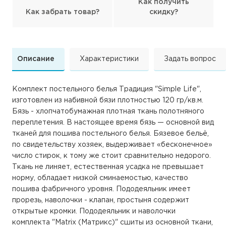
Как получить
Как забрать товар?
скидку?
Описание
Характеристики
Задать вопрос
Комплект постельного белья Традиция "Simple Life",
изготовлен из набивной бязи плотностью 120 гр/кв.м.
Бязь - хлопчатобумажная плотная ткань полотняного
переплетения. В настоящее время бязь — основной вид
тканей для пошива постельного белья. Бязевое бельё,
по свидетельству хозяек, выдерживает «бесконечное»
число стирок, к тому же стоит сравнительно недорого.
Ткань не линяет, естественная усадка не превышает
норму, обладает низкой сминаемостью, качество
пошива фабричного уровня. Пододеяльник имеет
прорезь, наволочки - клапан, простыня содержит
открытые кромки. Пододеяльник и наволочки
комплекта "Matrix (Матрикс)" сшиты из основной ткани,