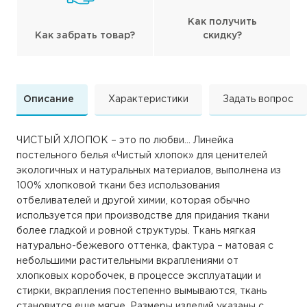
Как получить
Как забрать товар?
скидку?
Описание
Характеристики
Задать вопрос
ЧИСТЫЙ ХЛОПОК – это по любви... Линейка
постельного белья «Чистый хлопок» для ценителей
экологичных и натуральных материалов, выполнена из
100% хлопковой ткани без использования
отбеливателей и другой химии, которая обычно
используется при производстве для придания ткани
более гладкой и ровной структуры. Ткань мягкая
натурально-бежевого оттенка, фактура – матовая с
небольшими растительными вкраплениями от
хлопковых коробочек, в процессе эксплуатации и
стирки, вкрапления постепенно вымываются, ткань
становится еще мягче. Размеры изделий указаны с