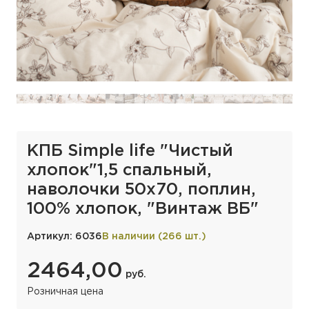
КПБ Simple life "Чистый
хлопок"1,5 спальный,
наволочки 50х70, поплин,
100% хлопок, "Винтаж ВБ"
Артикул: 6036
В наличии (266 шт.)
2464,00
руб.
Розничная цена