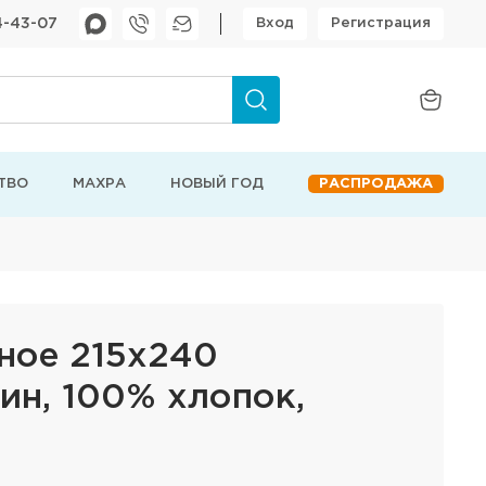
4-43-07
Вход
Регистрация
ТВО
МАХРА
НОВЫЙ ГОД
РАСПРОДАЖА
ное 215х240
ин, 100% хлопок,