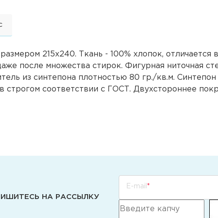
с
размером 215х240. Ткань - 100% хлопок, отличается
 даже после множества стирок. Фигурная ниточная с
ель из синтепона плотностью 80 гр./кв.м. Синтепон
 в строгом соответствии с ГОСТ. Двухстороннее по
E-mail
ИШИТЕСЬ НА РАССЫЛКУ