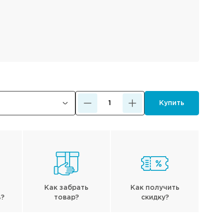
Купить
Как забрать
Как получить
ь?
товар?
скидку?