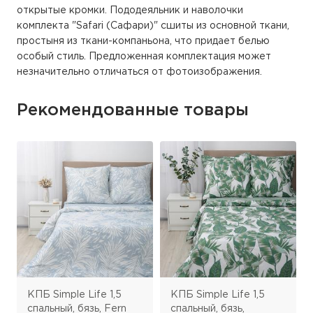
открытые кромки. Пододеяльник и наволочки
комплекта "Safari (Сафари)" сшиты из основной ткани,
простыня из ткани-компаньона, что придает белью
особый стиль. Предложенная комплектация может
незначительно отличаться от фотоизображения.
Рекомендованные товары
ple Life 1,5
КПБ Simple Life 1,5
КПБ Simple L
й, бязь, Fern
спальный, бязь,
спальный, бя