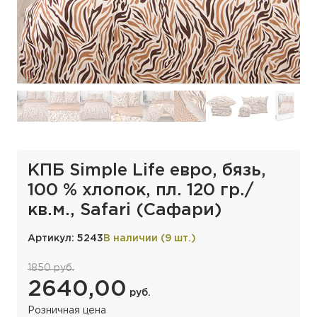
КПБ Simple Life евро, бязь,
100 % хлопок, пл. 120 гр./
кв.м., Safari (Сафари)
Артикул: 5243
В наличии (9 шт.)
1850 руб.
2640,00
руб.
Розничная цена