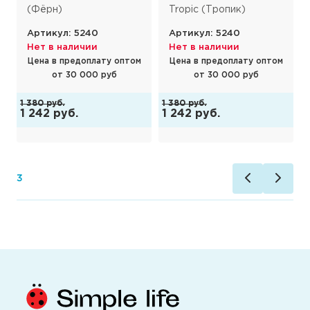
Tropic (Тропик)
(Форест)
л: 5240
Артикул: 5240
Артикул: 52
наличии
Нет в наличии
Нет в налич
предоплату оптом
Цена в предоплату оптом
Цена в предо
 30 000 руб
от 30 000 руб
от 30 0
.
1 380 руб.
1 380 руб.
уб.
1 242 руб.
1 987 руб.
4