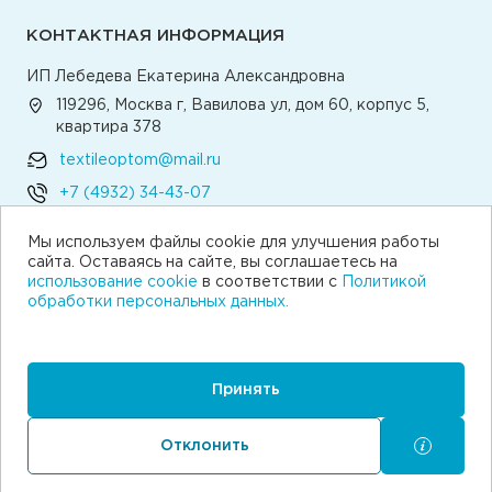
КОНТАКТНАЯ ИНФОРМАЦИЯ
ИП Лебедева Екатерина Александровна
119296, Москва г, Вавилова ул, дом 60, корпус 5,
квартира 378
textileoptom@mail.ru
+7 (4932) 34-43-07
Мы используем файлы cookie для улучшения работы
Написать директору
сайта. Оставаясь на сайте, вы соглашаетесь на
использование cookie
в соответствии с
Политикой
обработки персональных данных.
© 2026 Текстильная компания «Традиция»
Согласие на получение рекламы
Пользовательское соглашение
Принять
Политика обработки персональных данных
Согласие на обработку персональных данных
Отклонить