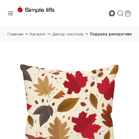
Главная
Каталог
Декор текстиль
Подушка декоративная с